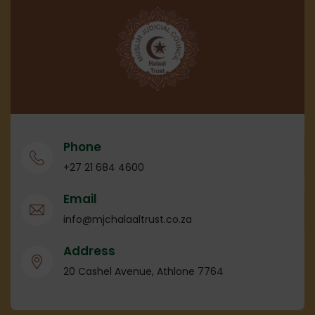
Phone
+27 21 684 4600
Email
info@mjchalaaltrust.co.za
Address
20 Cashel Avenue, Athlone 7764