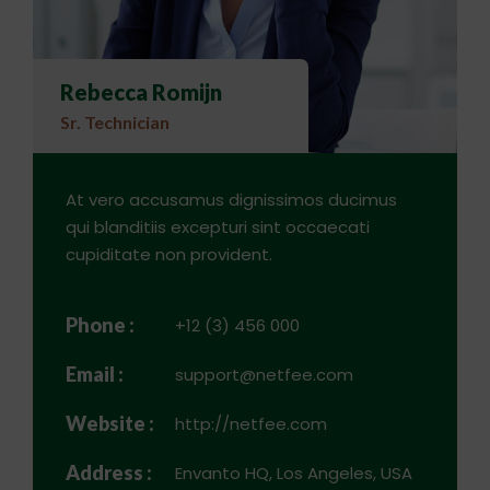
Rebecca Romijn
Sr. Technician
At vero accusamus dignissimos ducimus
qui blanditiis excepturi sint occaecati
cupiditate non provident.
Phone :
+12 (3) 456 000
Email :
support@netfee.com
Website :
http://netfee.com
Address :
Envanto HQ, Los Angeles, USA