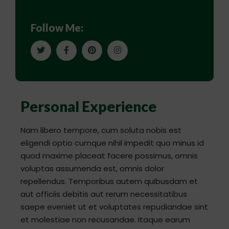
Follow Me:
Personal Experience
Nam libero tempore, cum soluta nobis est
eligendi optio cumque nihil impedit quo minus id
quod maxime placeat facere possimus, omnis
voluptas assumenda est, omnis dolor
repellendus. Temporibus autem quibusdam et
aut officiis debitis aut rerum necessitatibus
saepe eveniet ut et voluptates repudiandae sint
et molestiae non recusandae. Itaque earum